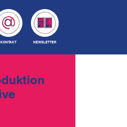
Anmelden
KONTAKT
NEWSLETTER
oduktion
ive