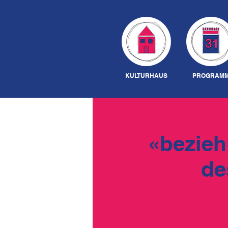
KULTURHAUS
PROGRAM
«bezieh
de