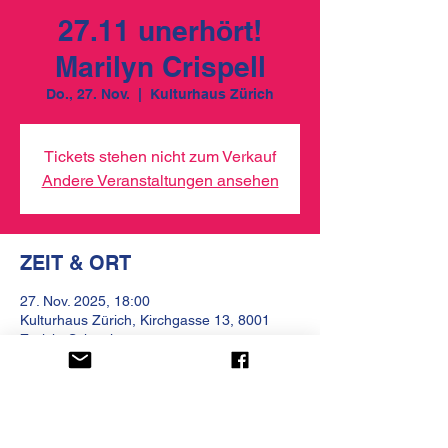
27.11 unerhört!
Marilyn Crispell
Do., 27. Nov.
  |  
Kulturhaus Zürich
Tickets stehen nicht zum Verkauf
Andere Veranstaltungen ansehen
ZEIT & ORT
27. Nov. 2025, 18:00
Kulturhaus Zürich, Kirchgasse 13, 8001
Zürich, Schweiz
ÜBER DIE VERANSTALTUNG
Marilyn Crispell Solo