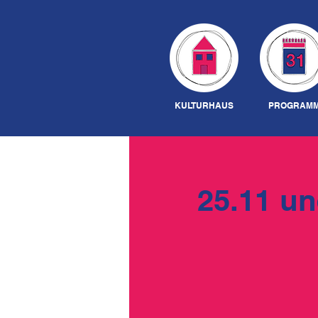
KULTURHAUS
PROGRAM
25.11 un