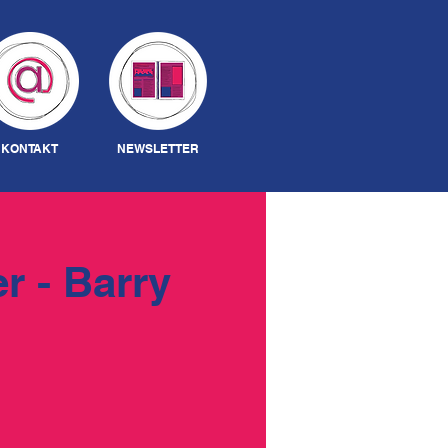
Anmelden
KONTAKT
NEWSLETTER
r - Barry