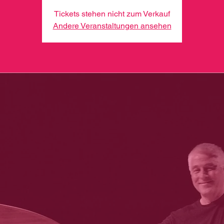
Tickets stehen nicht zum Verkauf
Andere Veranstaltungen ansehen