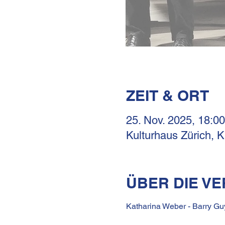
ZEIT & ORT
25. Nov. 2025, 18:00
Kulturhaus Zürich, 
ÜBER DIE V
Katharina Weber - Barry Guy 