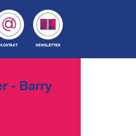
Anmelden
KONTAKT
NEWSLETTER
r - Barry