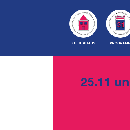
KULTURHAUS
PROGRAM
25.11 un