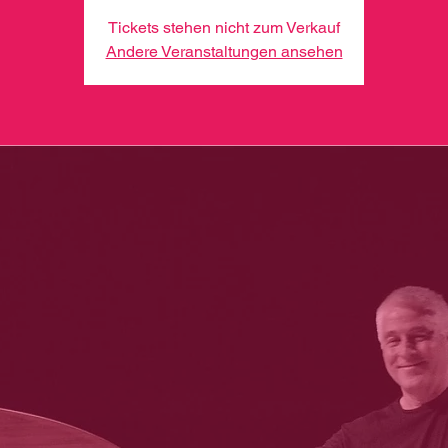
Tickets stehen nicht zum Verkauf
Andere Veranstaltungen ansehen