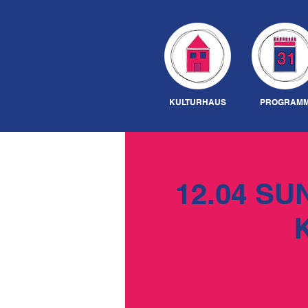
KULTURHAUS
PROGRAM
12.04 SU