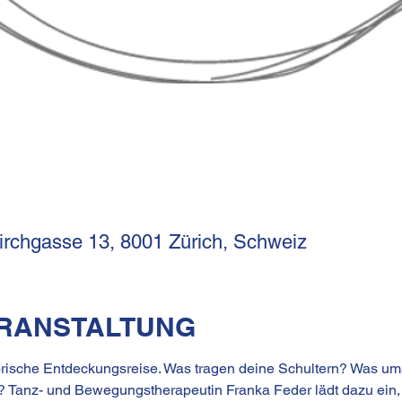
Kirchgasse 13, 8001 Zürich, Schweiz
ERANSTALTUNG
orische Entdeckungsreise. Was tragen deine Schultern? Was u
? Tanz- und Bewegungstherapeutin Franka Feder lädt dazu ein