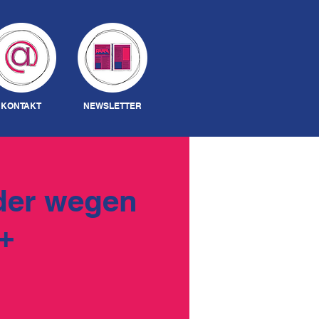
Anmelden
KONTAKT
NEWSLETTER
der wegen
+