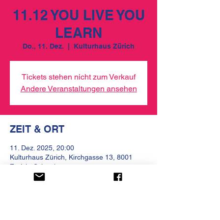
11.12 YOU LIVE YOU
LEARN
Do., 11. Dez.
  |  
Kulturhaus Zürich
Tickets stehen nicht zum Verkauf
Andere Veranstaltungen ansehen
ZEIT & ORT
11. Dez. 2025, 20:00
Kulturhaus Zürich, Kirchgasse 13, 8001
Zürich, Schweiz
ÜBER DIE VERANSTALTUNG