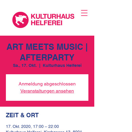
ART MEETS MUSIC |
AFTERPARTY
Sa., 17. Okt.
  |  
Kulturhaus Helferei
Anmeldung abgeschlossen
Veranstaltungen ansehen
ZEIT & ORT
17. Okt. 2020, 17:00 – 22:00